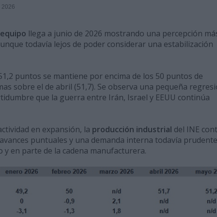
a 2026
 equipo
llega a junio de 2026 mostrando una percepción má
unque todavía lejos de poder considerar una estabilización
51,2 puntos se mantiene por encima de los 50 puntos de
mas sobre el de abril (51,7). Se observa una pequeña regres
tidumbre que la guerra entre Irán, Israel y EEUU continúa
ctividad en expansión, la
producción industrial
del INE con
 avances puntuales y una demanda interna todavía prudente
 y en parte de la cadena manufacturera.