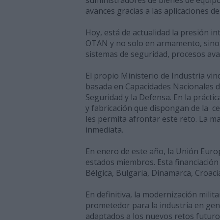
avances gracias a las aplicaciones d
Hoy, está de actualidad la presión in
OTAN y no solo en armamento, sino 
sistemas de seguridad, procesos ava
El propio Ministerio de Industria vin
basada en Capacidades Nacionales de 
Seguridad y la Defensa. En la prácti
y fabricación que dispongan de la c
les permita afrontar este reto. La m
inmediata.
En enero de este año, la Unión Euro
estados miembros. Esta financiación 
Bélgica, Bulgaria, Dinamarca, Croaci
En definitiva, la modernización milit
prometedor para la industria en gene
adaptados a los nuevos retos futuro