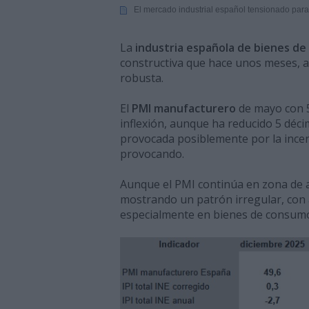
El mercado industrial español tensionado par
La
industria española de bienes de
constructiva que hace unos meses, a
robusta.
El
PMI manufacturero
de mayo con 
inflexión, aunque ha reducido 5 déci
provocada posiblemente por la incer
provocando.
Aunque el PMI continúa en zona de a
mostrando un patrón irregular, con
especialmente en bienes de consumo