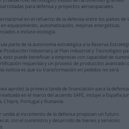
esarrolladas para defensa y proyectos aeroespaciales.
ternacional en el refuerzo de la defensa entre los países de l
en equipamiento, automatización, mejoras energéticas,
nzados e incluso ecología.
cula parte de la autonomía estratégica a la Reserva Estratég
Producción Industrial y al Plan Industrial y Tecnológico pa
ca, esto puede beneficiar a empresas con capacidad de sumin
ertificación requerida y un proceso de producción avanzado 
ala noticia es que su transformación en pedidos no será
pea aprobó la primera tanda de financiación para la defensa
realizada en el marco del acuerdo SAFE, incluye a España ju
a, Chipre, Portugal y Rumanía.
ar unida al incremento de la defensa propician un futuro
ral, con el suministro y desarrollo de bienes y servicios
s.