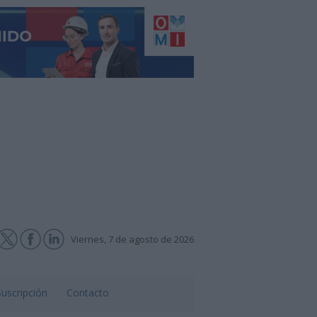
Viernes, 7 de agosto de 2026
Suscripción
Contacto