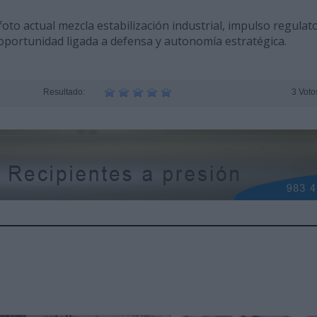
oto actual mezcla estabilización industrial, impulso regulato
 oportunidad ligada a defensa y autonomía estratégica.
Resultado:
3 Voto