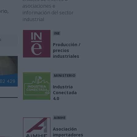
asociaciones e
rio,
información del sector
industrial
INE
s
Producción /
precios
industriales
MINISTERIO
Industria
Conectada
4.0
AIMHE
Asociación
importadores