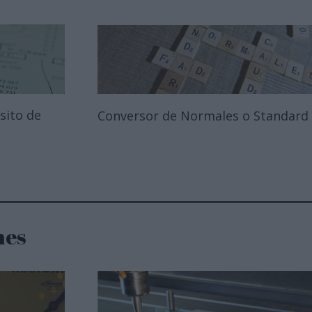
sito de
Conversor de Normales o Standard
nes