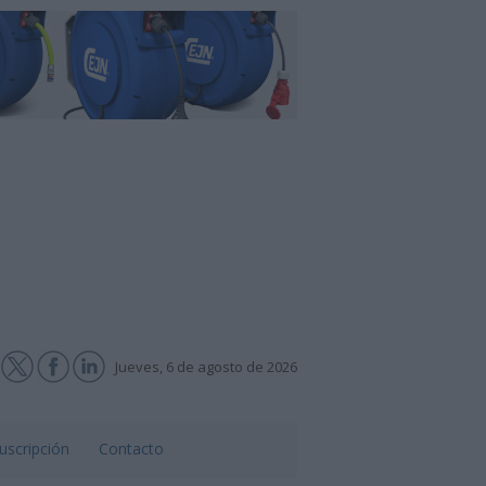
Jueves, 6 de agosto de 2026
uscripción
Contacto