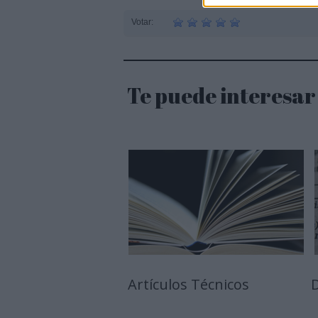
Votar:
Te puede interesar
Artículos Técnicos
D