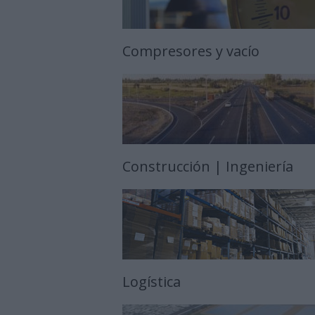
Compresores y vacío
Construcción | Ingeniería
Logística