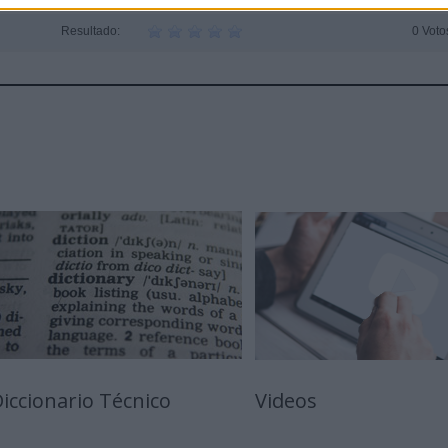
Resultado:
0 Voto
iccionario Técnico
Videos