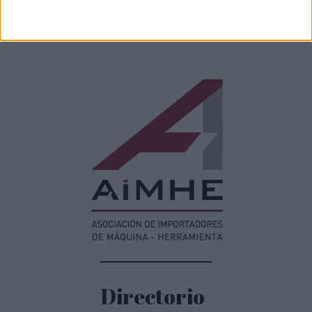
Más noticias
Directorio