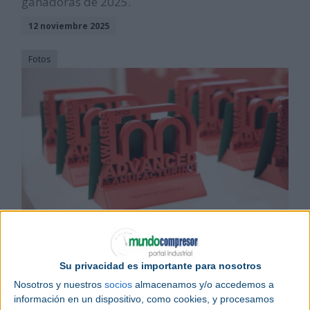
ganadoras de 2025.
12 noviembre 2025
Fotos
Noticias relacionadas
Advanced Manufacturing Madrid 2025: vuelve la innovación
industrial
Comienza Advanced Manufacturing Madrid 2025
Su privacidad es importante para nosotros
Advanced Manufacturing Madrid refuerza liderazgo como punto de
Nosotros y nuestros
socios
almacenamos y/o accedemos a
encuentro nacional para la industria
información en un dispositivo, como cookies, y procesamos