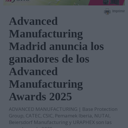
Imprimir
Advanced
Manufacturing
Madrid anuncia los
ganadores de los
Advanced
Manufacturing
Awards 2025
ADVANCED MANUFACTURING | Base Protection
Group, CATEC, CSIC, Pemamek Iberia, NUTAI,
Beiersdorf Manufacturing y URAPHEX son las