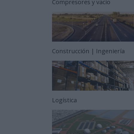
Compresores y vacío
Construcción | Ingeniería
Logística