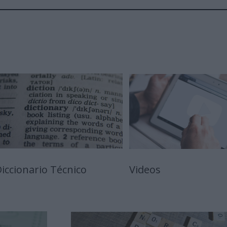
iccionario Técnico
Videos