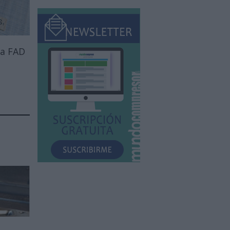
 a FAD