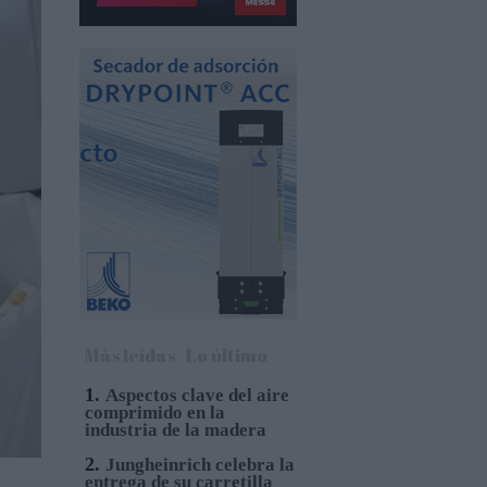
Más leídas
Lo último
1.
Aspectos clave del aire
comprimido en la
industria de la madera
2.
Jungheinrich celebra la
entrega de su carretilla