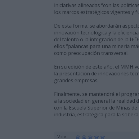
iniciativas alineadas “con las políti
los marcos estratégicos vigentes y f
De esta forma, se abordarán aspecto
innovación tecnológica y la eficiencia
del talento o la integración de la I+D+
ellos “palancas para una minería más 
como preocupación transversal.
En su edición de este año, el MMH v
la presentación de innovaciones tec
grandes empresas.
Finalmente, se mantendrá el programa
a la sociedad en general la realidad 
con la Escuela Superior de Minas de 
industria, estratégica para la sobe
Votar: