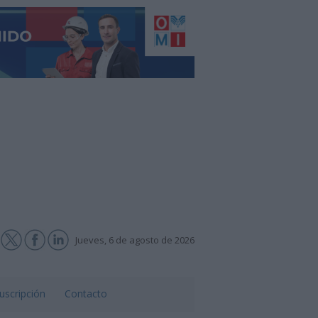
Jueves, 6 de agosto de 2026
uscripción
Contacto