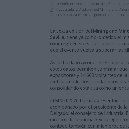
El Salón Internacional de la Minería presenta
Inaugurada la V edición del Mining and Miner
El MMH 2024 cierra sus puertas superando las 
La sexta edición del
Mining and Mine
Sevilla
, tiene ya comprometido el mi
congregó en su edición anterior, cu
que el evento vuelva a superar las cif
Así lo ha dado a conocer el comisar
estos datos permiten confirmar que, 
expositores y 14.600 visitantes de la
metros cuadrados, rondaremos los 30
consolidando esta cita como un encu
El MMH 2026 ha sido presentado esta
acompañado por el presidente de la 
Delgado; el consejero de Industria, E
director de la oficina Sevilla Open f
contado también con miembros de los