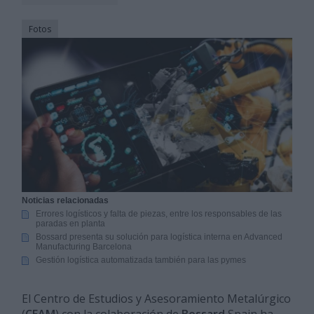
Fotos
Noticias relacionadas
Errores logísticos y falta de piezas, entre los responsables de las
paradas en planta
Bossard presenta su solución para logística interna en Advanced
Manufacturing Barcelona
Gestión logística automatizada también para las pymes
El Centro de Estudios y Asesoramiento Metalúrgico
(
CEAM
) con la colaboración de
Bossard
Spain ha