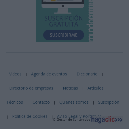
Videos
Agenda de eventos
Diccionario
|
|
|
Directorio de empresas
Noticias
Artículos
|
|
Técnicos
Contacto
Quiénes somos
Suscripción
|
|
|
Política de Cookies
Aviso Legal y Política de
|
|
© Gestor de contenidos