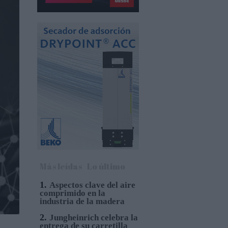
Más leídas
Lo último
1.
Aspectos clave del aire
comprimido en la
industria de la madera
2.
Jungheinrich celebra la
entrega de su carretilla