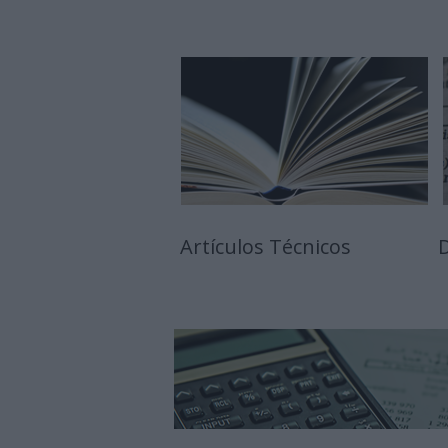
Artículos Técnicos
D