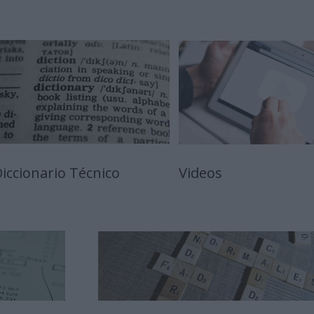
iccionario Técnico
Videos