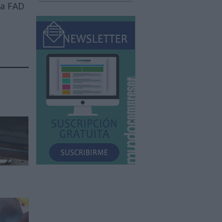
 a FAD