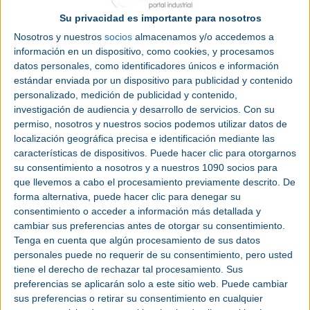
del frigorífico comercial inteligente desarrollado
Su privacidad es importante para nosotros
por GFT IT Consulting para el sector minorista,
Nosotros y nuestros
socios
almacenamos y/o accedemos a
capaz de utilizar la visión por ordenador y el
IoT
información en un dispositivo, como cookies, y procesamos
para hacer un seguimiento de las existencias y
datos personales, como identificadores únicos e información
aplicar precios dinámicos a los productos en
estándar enviada por un dispositivo para publicidad y contenido
función de la fecha de caducidad. La solución
personalizado, medición de publicidad y contenido,
muestra las posibilidades del IoT, la
Inteligencia
investigación de audiencia y desarrollo de servicios.
Con su
Artificial
(
IA
) y las tecnologías Edge para el
permiso, nosotros y nuestros socios podemos utilizar datos de
seguimiento de los productos, los niveles de stock
localización geográfica precisa e identificación mediante las
y el uso de la energía, así como para mejorar la
características de dispositivos. Puede hacer clic para otorgarnos
experiencia del usuario.
su consentimiento a nosotros y a nuestros 1090 socios para
que llevemos a cabo el procesamiento previamente descrito. De
La eficiencia también es uno de los elementos clave
forma alternativa, puede hacer clic para denegar su
del segundo testbed centrado en la industria
consentimiento o acceder a información más detallada y
cambiar sus preferencias antes de otorgar su consentimiento.
alimentaria. iFishCan es una plataforma cognitiva
Tenga en cuenta que algún procesamiento de sus datos
de IoT industrial diseñada para mejorar la
personales puede no requerir de su consentimiento, pero usted
eficiencia de la
industria
conservera de pescado.
tiene el derecho de rechazar tal procesamiento. Sus
Consiste en una red de sensores de bajo coste
preferencias se aplicarán solo a este sitio web. Puede cambiar
conectada a través de un sistema de IoT industrial,
sus preferencias o retirar su consentimiento en cualquier
que recoge datos en tiempo real; un avanzado