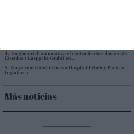
1.
Emerson lanza nuevo sensor digital de pH/ORP de
alta presión y alta temperatura
2.
Hydnum Steel logra 150M€ para la primera planta de
acero limpio de la Península ...
3.
Sacyr se adjudica la construcción del nuevo Hospital
de Mandurah (Australia)
4.
Jungheinrich automatiza el centro de distribución de
Eisenhart Laeppché GmbH en ...
5.
Sacyr construirá el nuevo Hospital Frimley Park en
Inglaterra
Más noticias