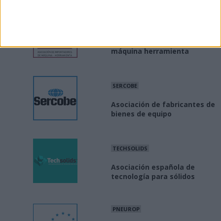
AIMHE
Asociación importadores de
máquina herramienta
SERCOBE
Asociación de fabricantes de
bienes de equipo
TECHSOLIDS
Asociación española de
tecnología para sólidos
PNEUROP