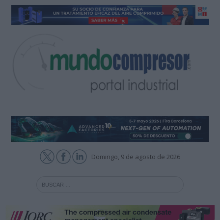
Domingo, 9 de agosto de 2026