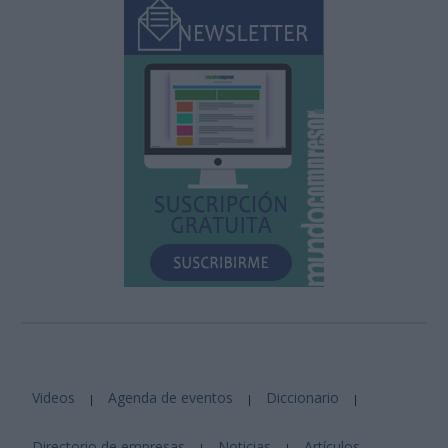
Videos
Agenda de eventos
Diccionario
|
|
|
Directorio de empresas
Noticias
Artículos
|
|