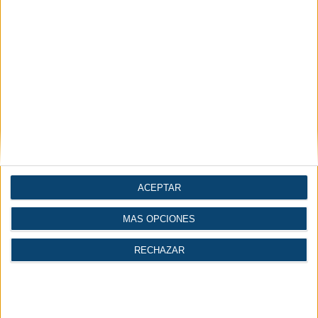
VIDEO - La Cuarta
Revolución Industrial
ACEPTAR
MÁS OPCIONES
RECHAZAR