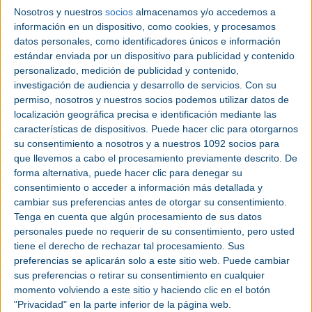
Nosotros y nuestros
socios
almacenamos y/o accedemos a
información en un dispositivo, como cookies, y procesamos
datos personales, como identificadores únicos e información
estándar enviada por un dispositivo para publicidad y contenido
personalizado, medición de publicidad y contenido,
investigación de audiencia y desarrollo de servicios.
Con su
VIDEO - El transporte de
permiso, nosotros y nuestros socios podemos utilizar datos de
hidrógeno: la importancia del
localización geográfica precisa e identificación mediante las
amoniaco
características de dispositivos. Puede hacer clic para otorgarnos
su consentimiento a nosotros y a nuestros 1092 socios para
que llevemos a cabo el procesamiento previamente descrito. De
forma alternativa, puede hacer clic para denegar su
consentimiento o acceder a información más detallada y
cambiar sus preferencias antes de otorgar su consentimiento.
Tenga en cuenta que algún procesamiento de sus datos
personales puede no requerir de su consentimiento, pero usted
tiene el derecho de rechazar tal procesamiento. Sus
preferencias se aplicarán solo a este sitio web. Puede cambiar
sus preferencias o retirar su consentimiento en cualquier
momento volviendo a este sitio y haciendo clic en el botón
"Privacidad" en la parte inferior de la página web.