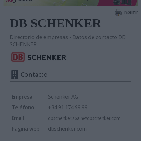
Imprimir
DB SCHENKER
Directorio de empresas - Datos de contacto DB
SCHENKER
Contacto
Empresa
Schenker AG
Teléfono
+34 91 174 99 99
Email
dbschenker.spain@dbschenker.com
Página web
dbschenker.com