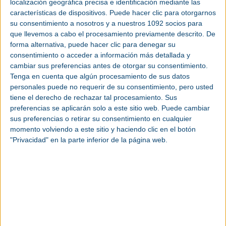
localización geográfica precisa e identificación mediante las
características de dispositivos. Puede hacer clic para otorgarnos
Noticias por secciones
su consentimiento a nosotros y a nuestros 1092 socios para
que llevemos a cabo el procesamiento previamente descrito. De
forma alternativa, puede hacer clic para denegar su
consentimiento o acceder a información más detallada y
cambiar sus preferencias antes de otorgar su consentimiento.
Tenga en cuenta que algún procesamiento de sus datos
Maquinaria y equipo
personales puede no requerir de su consentimiento, pero usted
Compresores y vacío
tiene el derecho de rechazar tal procesamiento. Sus
mecánico
preferencias se aplicarán solo a este sitio web. Puede cambiar
sus preferencias o retirar su consentimiento en cualquier
momento volviendo a este sitio y haciendo clic en el botón
"Privacidad" en la parte inferior de la página web.
Automatización |
Construcción
Industria 4.0
| Ingeniería