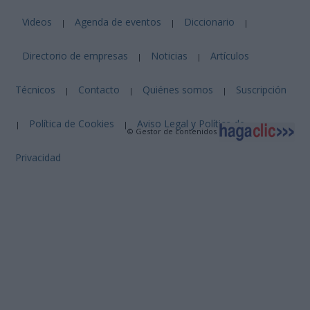
Videos
Agenda de eventos
Diccionario
|
|
|
Directorio de empresas
Noticias
Artículos
|
|
Técnicos
Contacto
Quiénes somos
Suscripción
|
|
|
Política de Cookies
Aviso Legal y Política de
|
|
© Gestor de contenidos
Privacidad