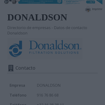
Imprimir
DONALDSON
Directorio de empresas - Datos de contacto
Donaldson
Contacto
Empresa
DONALDSON
Teléfono
916 76 86 68
Teléfono
+32 16 38 38 11