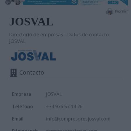
Imprimir
JOSVAL
Directorio de empresas - Datos de contacto
JOSVAL
Contacto
Empresa
JOSVAL
Teléfono
+34 976 57 14 26
Email
info@compresoresjosval.com
Página web
compresoresjosval.com