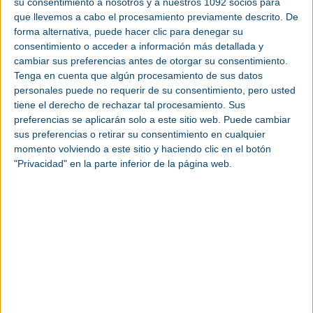
su consentimiento a nosotros y a nuestros 1092 socios para
Votar:
Resultado:
que llevemos a cabo el procesamiento previamente descrito. De
forma alternativa, puede hacer clic para denegar su
consentimiento o acceder a información más detallada y
cambiar sus preferencias antes de otorgar su consentimiento.
Tenga en cuenta que algún procesamiento de sus datos
personales puede no requerir de su consentimiento, pero usted
tiene el derecho de rechazar tal procesamiento. Sus
preferencias se aplicarán solo a este sitio web. Puede cambiar
sus preferencias o retirar su consentimiento en cualquier
Más empresas
momento volviendo a este sitio y haciendo clic en el botón
"Privacidad" en la parte inferior de la página web.
Puedes consultar más empresas a través de la búsqueda
alfabética o la búsqueda por actividad.
Búsqueda alfabética
Búsqueda por actividad