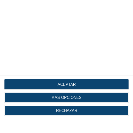
INICIAR SESIÓN
REGÍSTRATE
ACEPTAR
MÁS OPCIONES
RECHAZAR