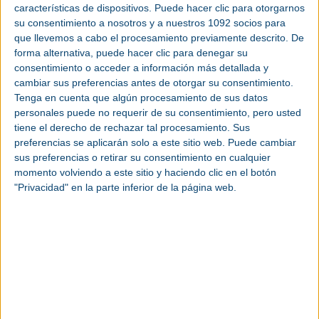
características de dispositivos. Puede hacer clic para otorgarnos
su consentimiento a nosotros y a nuestros 1092 socios para
que llevemos a cabo el procesamiento previamente descrito. De
|
Compresores y tratamiento del aire
forma alternativa, puede hacer clic para denegar su
comprimido
consentimiento o acceder a información más detallada y
cambiar sus preferencias antes de otorgar su consentimiento.
|
Filtración, secadores y tratamiento del aire
Tenga en cuenta que algún procesamiento de sus datos
comprimido y gases
personales puede no requerir de su consentimiento, pero usted
tiene el derecho de rechazar tal procesamiento. Sus
preferencias se aplicarán solo a este sitio web. Puede cambiar
Votar:
Resultado:
sus preferencias o retirar su consentimiento en cualquier
momento volviendo a este sitio y haciendo clic en el botón
"Privacidad" en la parte inferior de la página web.
Más empresas